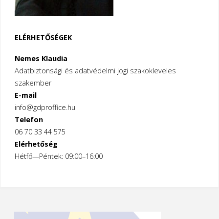
ELÉRHETŐSÉGEK
Nemes Klaudia
Adatbiztonsági és adatvédelmi jogi szakokleveles
szakember
E-mail
info@gdproffice.hu
Telefon
06 70 33 44 575
Elérhetőség
Hétfő—Péntek: 09:00–16:00