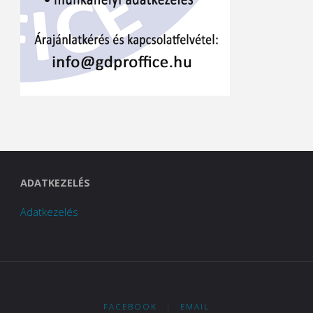
ADATKEZELÉS
Adatkezelés
FACEBOOK
|
EMAIL