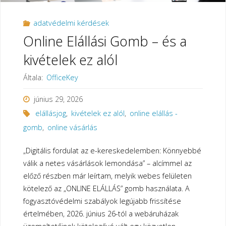
adatvédelmi kérdések
Online Elállási Gomb – és a
kivételek ez alól
Általa:
OfficeKey
június 29, 2026
elállásjog
,
kivételek ez alól
,
online elállás -
gomb
,
online vásárlás
„Digitális fordulat az e-kereskedelemben: Könnyebbé
válik a netes vásárlások lemondása” – alcímmel az
előző részben már leírtam, melyik webes felületen
kötelező az „ONLINE ELÁLLÁS” gomb használata. A
fogyasztóvédelmi szabályok legújabb frissítése
értelmében, 2026. június 26-tól a webáruházak