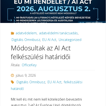
adatvédelem
,
adatvédelmi tanácsadás
,
Digitális Omnibusz
,
EU AI Act
,
Uncategorized
Módosultak az AI Act
felkészülési határidői
Általa:
OfficeKey
július 9, 2026
Digitális Omnibusz
,
EU AI Act
,
felkészülési
határidő
Mit kell és mit nem kell kötelezően bevezetni
augusztus 2-ig? Az Európai Unió döntéshozói