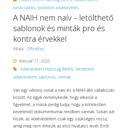
tanácsadás
,
kötelező adatkezelés
A NAIH nem naív – letölthető
sablonok és minták pro és
kontra érvekkel
Általa:
OfficeKey
február 17, 2026
Adatvédelmi Hatóság (NAIH)
,
letölthető
adatvédelmi sablonok
,
minták
Van egy vékony vonal a naiv és a NAIH-álló vállalkozás
között. Az egyik reménykedik, hogy elkerüli a
figyelmet, a másik pedig tudja, hogy a kötelezően
kezelendő dokumentumai rendben vannak. Sokan azt
hiszik, az adatvédelem csak egy szükséges rossz,
amíg meg nem érkezik az első hivatalos levél. Erről