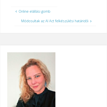
Online elállási gomb
Módosultak az AI Act felkészülési határidői