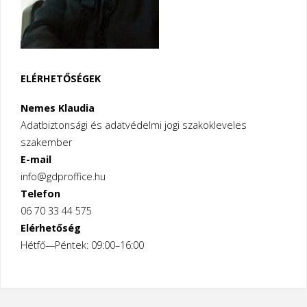
ELÉRHETŐSÉGEK
Nemes Klaudia
Adatbiztonsági és adatvédelmi jogi szakokleveles
szakember
E-mail
info@gdproffice.hu
Telefon
06 70 33 44 575
Elérhetőség
Hétfő—Péntek: 09:00–16:00