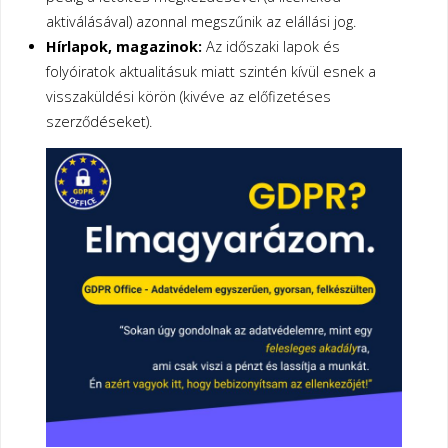
aktiválásával) azonnal megszűnik az elállási jog.
Hírlapok, magazinok:
Az időszaki lapok és
folyóiratok aktualitásuk miatt szintén kívül esnek a
visszaküldési körön (kivéve az előfizetéses
szerződéseket).