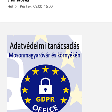
Elérhetőség
Hétfő—Péntek: 09:00–16:00