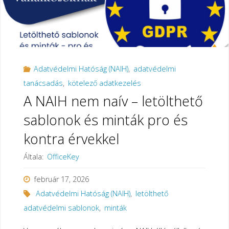
Adatvédelmi Hatóság (NAIH)
,
adatvédelmi
tanácsadás
,
kötelező adatkezelés
A NAIH nem naív – letölthető
sablonok és minták pro és
kontra érvekkel
Általa:
OfficeKey
február 17, 2026
Adatvédelmi Hatóság (NAIH)
,
letölthető
adatvédelmi sablonok
,
minták