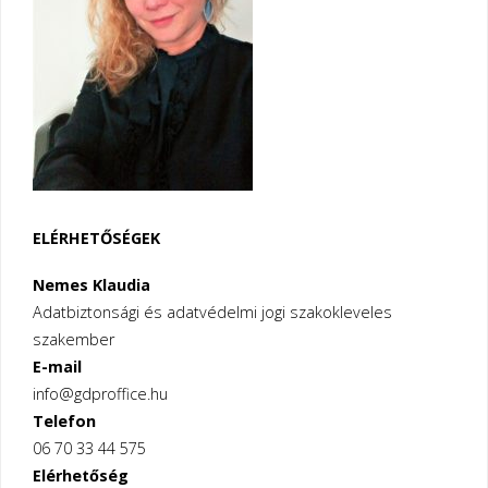
ELÉRHETŐSÉGEK
Nemes Klaudia
Adatbiztonsági és adatvédelmi jogi szakokleveles
szakember
E-mail
info@gdproffice.hu
Telefon
06 70 33 44 575
Elérhetőség