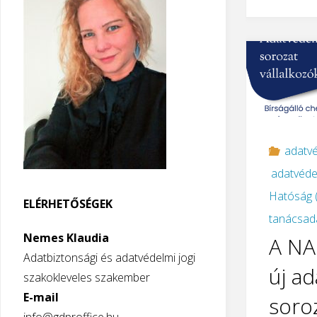
adatvé
adatvéde
Hatóság 
ELÉRHETŐSÉGEK
tanácsad
Nemes Klaudia
A NA
Adatbiztonsági és adatvédelmi jogi
új a
szakokleveles szakember
E-mail
soro