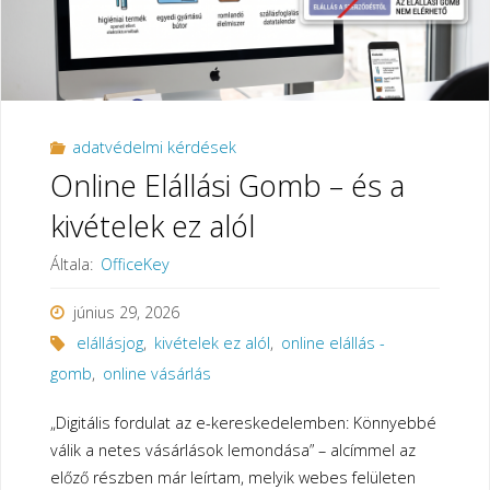
adatvédelmi kérdések
Online Elállási Gomb – és a
kivételek ez alól
Általa:
OfficeKey
június 29, 2026
elállásjog
,
kivételek ez alól
,
online elállás -
gomb
,
online vásárlás
„Digitális fordulat az e-kereskedelemben: Könnyebbé
válik a netes vásárlások lemondása” – alcímmel az
előző részben már leírtam, melyik webes felületen