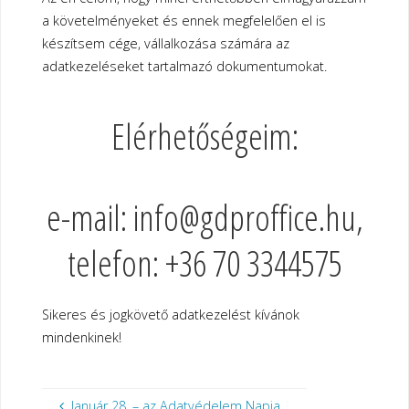
a követelményeket és ennek megfelelően el is
készítsem cége, vállalkozása számára az
adatkezeléseket tartalmazó dokumentumokat.
Elérhetőségeim:
e-mail: info@gdproffice.hu,
telefon: +36 70 3344575
Sikeres és jogkövető adatkezelést kívánok
mindenkinek!
Január 28. – az Adatvédelem Napja