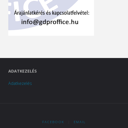
ADATKEZELÉS
Adatkezelés
FACEBOOK
|
EMAIL