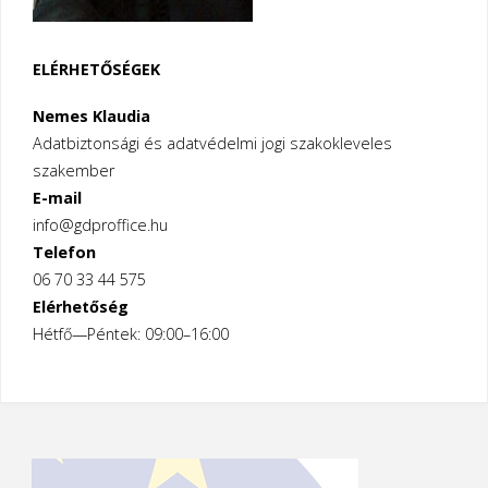
ELÉRHETŐSÉGEK
Nemes Klaudia
Adatbiztonsági és adatvédelmi jogi szakokleveles
szakember
E-mail
info@gdproffice.hu
Telefon
06 70 33 44 575
Elérhetőség
Hétfő—Péntek: 09:00–16:00