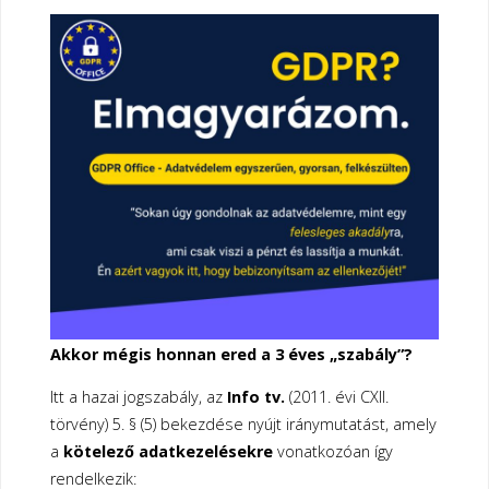
Akkor mégis honnan ered a 3 éves „szabály”?
Itt a hazai jogszabály, az
Info tv.
(2011. évi CXII.
törvény) 5. § (5) bekezdése nyújt iránymutatást, amely
a
kötelező adatkezelésekre
vonatkozóan így
rendelkezik: