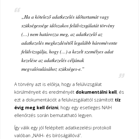
„Ha a kötelező adatkezelés időtartamát vagy
szükségessége időszakos felülvizsgálatát törvény
(…) nem határozza meg, az adatkezelő az
adatkezelés megkezdésétől legalább háromévente
felülvizsgálja, hogy (…) a kezelt személyes adat
kezelése az adatkezelés céljának
megvalósulásához szükséges-e.”
A törvény azt is előírja, hogy a felülvizsgálat
körülményeit és eredményét
dokumentálni kell
, és
ezt a dokumentációt a felülvizsgálattól számított
tíz
évig meg kell őrizni
, hogy egy esetleges NAIH
ellenőrzés során bemutatható legyen.
Így válik egy jól felépített adatkezelési protokoll
valóban „NAIH- és bíróságállóvá”.