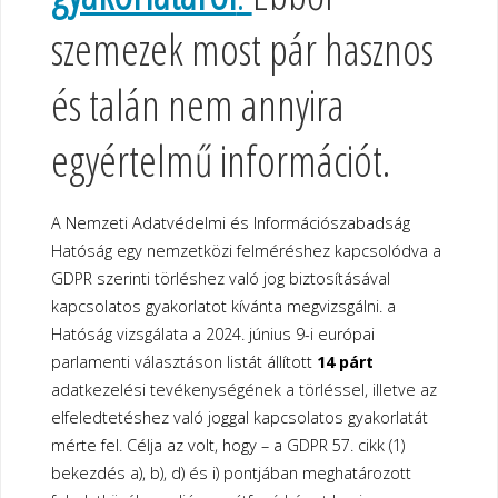
szemezek most pár hasznos
és talán nem annyira
egyértelmű információt.
A Nemzeti Adatvédelmi és Információszabadság
Hatóság egy nemzetközi felméréshez kapcsolódva a
GDPR szerinti törléshez való jog biztosításával
kapcsolatos gyakorlatot kívánta megvizsgálni. a
Hatóság vizsgálata a 2024. június 9-i európai
parlamenti választáson listát állított
14 párt
adatkezelési tevékenységének a törléssel, illetve az
elfeledtetéshez való joggal kapcsolatos gyakorlatát
mérte fel. Célja az volt, hogy – a GDPR 57. cikk (1)
bekezdés a), b), d) és i) pontjában meghatározott