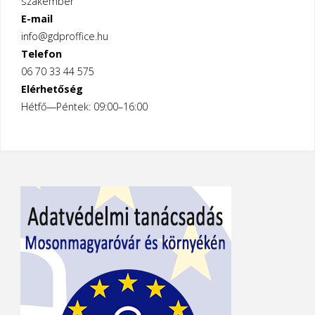
szakember
E-mail
info@gdproffice.hu
Telefon
06 70 33 44 575
Elérhetőség
Hétfő—Péntek: 09:00–16:00