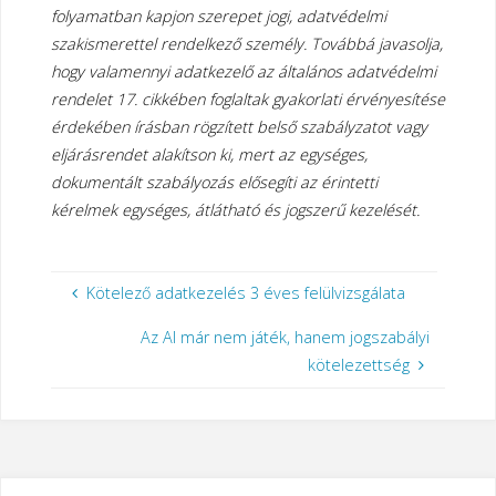
folyamatban kapjon szerepet jogi, adatvédelmi
szakismerettel rendelkező személy.
Továbbá javasolja,
hogy valamennyi adatkezelő az általános adatvédelmi
rendelet
17. cikkében foglaltak gyakorlati érvényesítése
érdekében írásban rögzített belső
szabályzatot vagy
eljárásrendet alakítson ki, mert az egységes,
dokumentált
szabályozás elősegíti az érintetti
kérelmek egységes, átlátható és jogszerű kezelését.
Kötelező adatkezelés 3 éves felülvizsgálata
Az AI már nem játék, hanem jogszabályi
kötelezettség