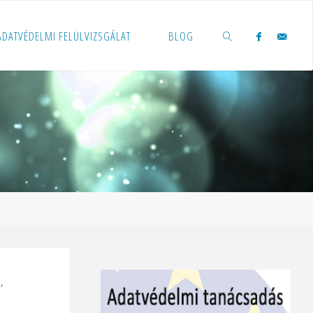
 ADATVÉDELMI FELÜLVIZSGÁLAT
BLOG
KERESÉS
m
,