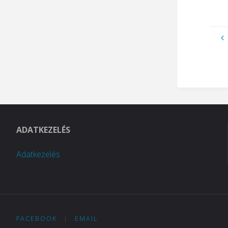
ADATKEZELÉS
Adatkezelés
FACEBOOK
|
EMAIL