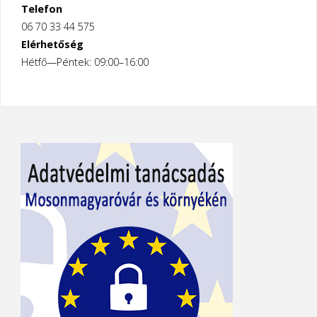
Telefon
06 70 33 44 575
Elérhetőség
Hétfő—Péntek: 09:00–16:00