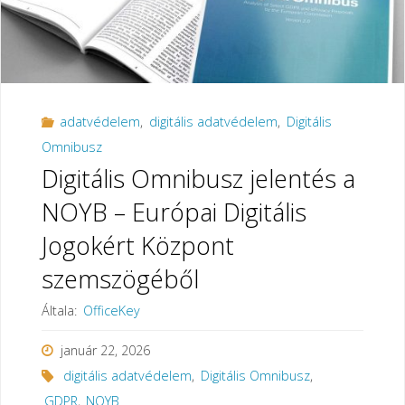
adatvédelem
,
digitális adatvédelem
,
Digitális
Omnibusz
Digitális Omnibusz jelentés a
NOYB – Európai Digitális
Jogokért Központ
szemszögéből
Általa:
OfficeKey
január 22, 2026
digitális adatvédelem
,
Digitális Omnibusz
,
GDPR
,
NOYB