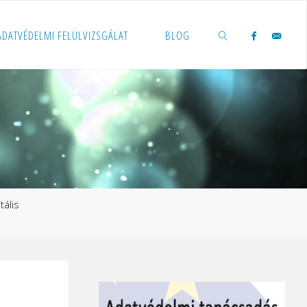
 ADATVÉDELMI FELÜLVIZSGÁLAT
BLOG
KERESÉS
tális