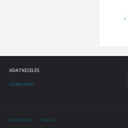
ADATKEZELÉS
Adatkezelés
FACEBOOK
|
EMAIL