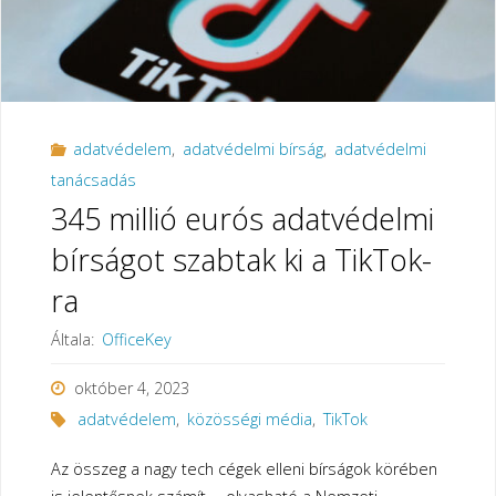
adatvédelem
,
adatvédelmi bírság
,
adatvédelmi
tanácsadás
345 millió eurós adatvédelmi
bírságot szabtak ki a TikTok-
ra
Általa:
OfficeKey
október 4, 2023
adatvédelem
,
közösségi média
,
TikTok
Az összeg a nagy tech cégek elleni bírságok körében