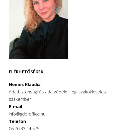
ELÉRHETŐSÉGEK
Nemes Klaudia
Adatbiztonsági és adatvédelmi jogi szakokleveles
szakember
E-mail
info@gdproffice.hu
Telefon
06 70 33 44 575