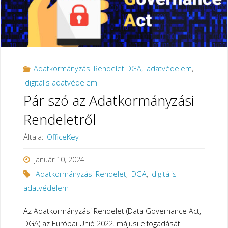
Adatkormányzási Rendelet DGA
,
adatvédelem
,
digitális adatvédelem
Pár szó az Adatkormányzási
Rendeletről
Általa:
OfficeKey
január 10, 2024
Adatkormányzási Rendelet
,
DGA
,
digitális
adatvédelem
Az Adatkormányzási Rendelet (Data Governance Act,
DGA) az Európai Unió 2022. májusi elfogadását